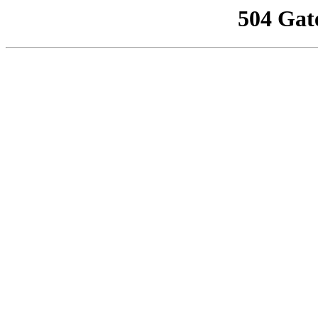
504 Gat