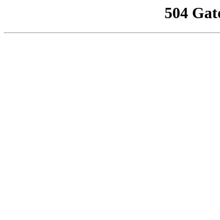
504 Gat