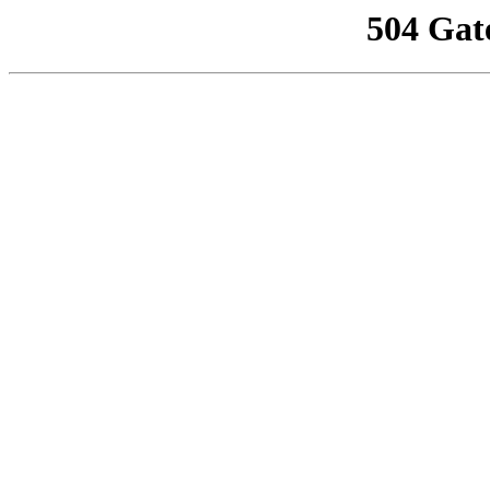
504 Gat