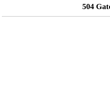
504 Gat