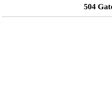
504 Gat