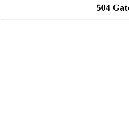
504 Gat