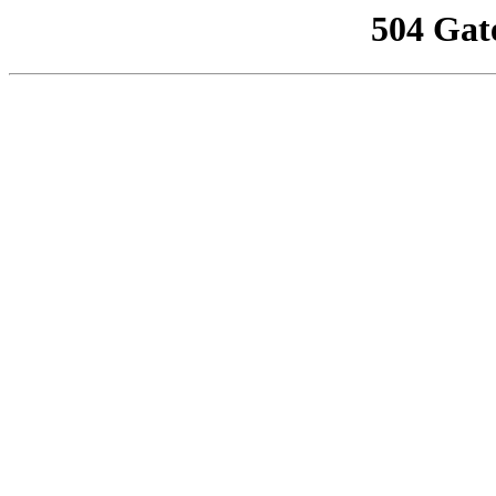
504 Gat