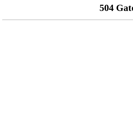
504 Gat